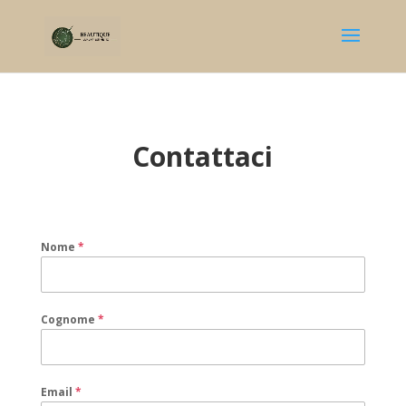
Contattaci
Nome
*
Cognome
*
Email
*