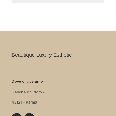
Beautique Luxury Esthetic
Dove ci troviamo
Galleria Polidoro 4C
43121 – Parma