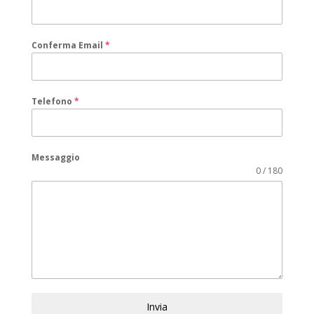
Conferma Email
*
Telefono
*
Messaggio
0 / 180
Invia